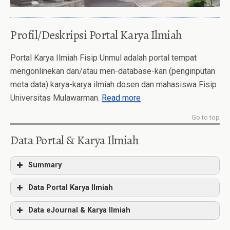
Profil/Deskripsi Portal Karya Ilmiah
Portal Karya Ilmiah Fisip Unmul adalah portal tempat
mengonlinekan dan/atau men-database-kan (penginputan
meta data) karya-karya ilmiah dosen dan mahasiswa Fisip
Universitas Mulawarman.
Read more
Go to top
Data Portal & Karya Ilmiah
Summary
Data Portal Karya Ilmiah
Data eJournal & Karya Ilmiah
Mhs S2
Dosen
Mhs S1