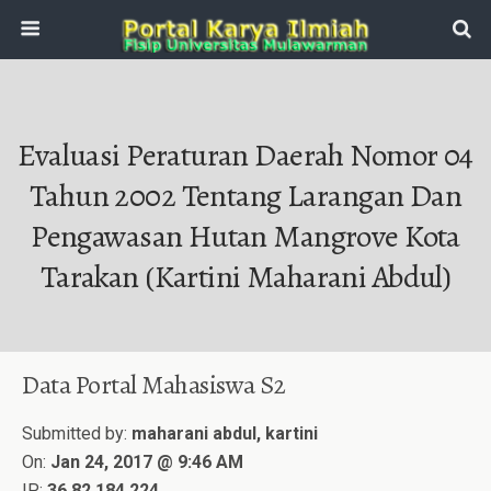
Evaluasi Peraturan Daerah Nomor 04
Tahun 2002 Tentang Larangan Dan
Pengawasan Hutan Mangrove Kota
Tarakan (Kartini Maharani Abdul)
Data Portal Mahasiswa S2
Submitted by:
maharani abdul, kartini
On:
Jan 24, 2017 @ 9:46 AM
IP:
36.82.184.224