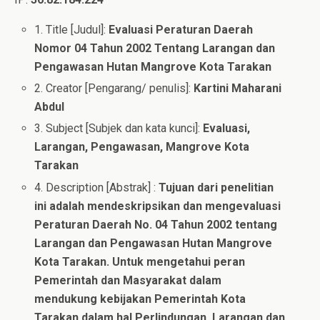
1. Title [Judul]:
Evaluasi Peraturan Daerah
Nomor 04 Tahun 2002 Tentang Larangan dan
Pengawasan Hutan Mangrove Kota Tarakan
2. Creator [Pengarang/ penulis]:
Kartini Maharani
Abdul
3. Subject [Subjek dan kata kunci]:
Evaluasi,
Larangan, Pengawasan, Mangrove Kota
Tarakan
4. Description [Abstrak] :
Tujuan dari penelitian
ini adalah mendeskripsikan dan mengevaluasi
Peraturan Daerah No. 04 Tahun 2002 tentang
Larangan dan Pengawasan Hutan Mangrove
Kota Tarakan. Untuk mengetahui peran
Pemerintah dan Masyarakat dalam
mendukung kebijakan Pemerintah Kota
Tarakan dalam hal Perlindungan, Larangan dan