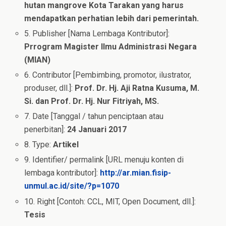
hutan mangrove Kota Tarakan yang harus
mendapatkan perhatian lebih dari pemerintah.
5. Publisher [Nama Lembaga Kontributor]:
Prrogram Magister Ilmu Administrasi Negara
(MIAN)
6. Contributor [Pembimbing, promotor, ilustrator,
produser, dll.]:
Prof. Dr. Hj. Aji Ratna Kusuma, M.
Si. dan Prof. Dr. Hj. Nur Fitriyah, MS.
7. Date [Tanggal / tahun penciptaan atau
penerbitan]:
24 Januari 2017
8. Type:
Artikel
9. Identifier/ permalink [URL menuju konten di
lembaga kontributor]:
http://ar.mian.fisip-
unmul.ac.id/site/?p=1070
10. Right [Contoh: CCL, MIT, Open Document, dll.]:
Tesis