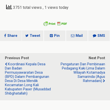
3751 total views
, 1 views today
Share
Tweet
Pin
Mail
SMS
Previous Post
Next Post
Koordinasi Kepala Desa
Pengaturan Dan Pembinaan
Dan Badan
Pedagang Kaki Lima Dalam
Permusyawaratan Desa
Wilayah Kotamadya
(BPD) Dalam Pembangunan
Samarinda (Agus
Desa Di Desa Mendik
Rahmadani)
Kecamatan Long Kali
Kabupaten Paser (Musaddad
Shibghatallah)