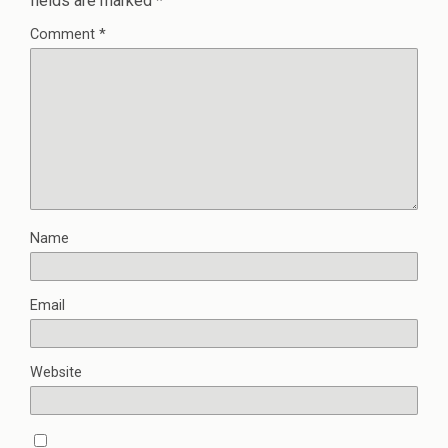
fields are marked
*
Comment
*
Name
Email
Website