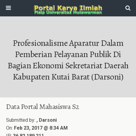
Profesionalisme Aparatur Dalam
Pemberian Pelayanan Publik Di
Bagian Ekonomi Sekretariat Daerah
Kabupaten Kutai Barat (Darsoni)
Data Portal Mahasiswa S2
Submitted by:
, Darsoni
On:
Feb 23, 2017 @ 8:34 AM
IP:
36.82.189.211