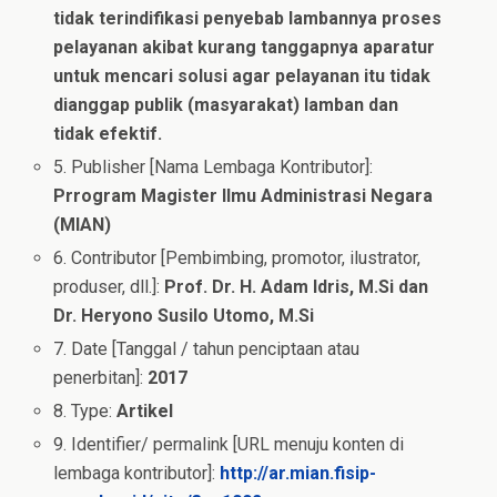
tidak terindifikasi penyebab lambannya proses
pelayanan akibat kurang tanggapnya aparatur
untuk mencari solusi agar pelayanan itu tidak
dianggap publik (masyarakat) lamban dan
tidak efektif.
5. Publisher [Nama Lembaga Kontributor]:
Prrogram Magister Ilmu Administrasi Negara
(MIAN)
6. Contributor [Pembimbing, promotor, ilustrator,
produser, dll.]:
Prof. Dr. H. Adam Idris, M.Si dan
Dr. Heryono Susilo Utomo, M.Si
7. Date [Tanggal / tahun penciptaan atau
penerbitan]:
2017
8. Type:
Artikel
9. Identifier/ permalink [URL menuju konten di
lembaga kontributor]:
http://ar.mian.fisip-