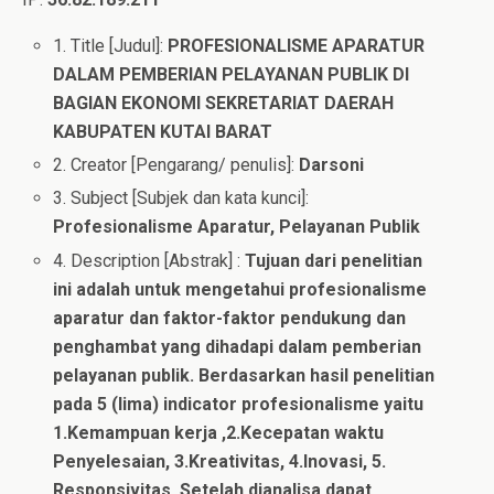
1. Title [Judul]:
PROFESIONALISME APARATUR
DALAM PEMBERIAN PELAYANAN PUBLIK DI
BAGIAN EKONOMI SEKRETARIAT DAERAH
KABUPATEN KUTAI BARAT
2. Creator [Pengarang/ penulis]:
Darsoni
3. Subject [Subjek dan kata kunci]:
Profesionalisme Aparatur, Pelayanan Publik
4. Description [Abstrak] :
Tujuan dari penelitian
ini adalah untuk mengetahui profesionalisme
aparatur dan faktor-faktor pendukung dan
penghambat yang dihadapi dalam pemberian
pelayanan publik. Berdasarkan hasil penelitian
pada 5 (lima) indicator profesionalisme yaitu
1.Kemampuan kerja ,2.Kecepatan waktu
Penyelesaian, 3.Kreativitas, 4.Inovasi, 5.
Responsivitas. Setelah dianalisa dapat