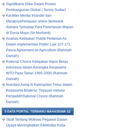
Signifikansi Etika Dalam Proses
Pembangunan Global ( Sonny Sudiar)
Karakter Mental Inlander dan
MaraknyaPenipuan online Berkedok
Asmara Terhadap Para Perempuan Mapan
di Dunia Maya (Sri Murlianti)
Analisis Kebijakan Publik Pertanian As
Dalam Implementasi Public Law 107-171
Pasca Agreement on Agriculture (Rahmah
Daniah)
Rational Choice Kebijakan Impor Beras
Indonesia dalam Kerangka Kerjasama
WTO Pada Tahun 1995-2000 (Rahmah
Daniah)
Investasi Asing di Kalimantan Timur dalam
Kerjasama Bilateral: Tinjauan melalui
Perspektif Rational Choice (Rahmah
Daniah)
5 DATA PORTAL TERBARU MAHASISWA S2
Studi Tentang Motivasi Pegawai Dalam
Upaya Meningkatkan Efektivitas Kerja