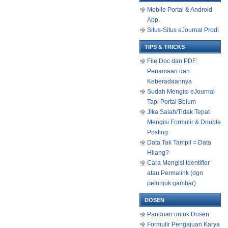
Mobile Portal & Android
App.
Situs-Situs eJournal Prodi
TIPS & TRICKS
File Doc dan PDF:
Penamaan dan
Keberadaannya
Sudah Mengisi eJournal
Tapi Portal Belum
JIka Salah/Tidak Tepat
Mengisi Formulir & Double
Posting
Data Tak Tampil = Data
Hilang?
Cara Mengisi Identifier
atau Permalink (dgn
petunjuk gambar)
DOSEN
Panduan untuk Dosen
Formulir Pengajuan Karya