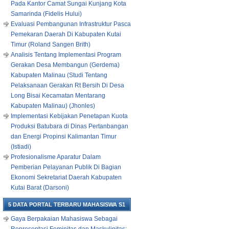
Pada Kantor Camat Sungai Kunjang Kota
Samarinda (Fidelis Hului)
Evaluasi Pembangunan Infrastruktur Pasca
Pemekaran Daerah Di Kabupaten Kutai
Timur (Roland Sangen Brith)
Analisis Tentang Implementasi Program
Gerakan Desa Membangun (Gerdema)
Kabupaten Malinau (Studi Tentang
Pelaksanaan Gerakan Rt Bersih Di Desa
Long Bisai Kecamatan Mentarang
Kabupaten Malinau) (Jhonles)
Implementasi Kebijakan Penetapan Kuota
Produksi Batubara di Dinas Pertanbangan
dan Energi Propinsi Kalimantan Timur
(Istiadi)
Profesionalisme Aparatur Dalam
Pemberian Pelayanan Publik Di Bagian
Ekonomi Sekretariat Daerah Kabupaten
Kutai Barat (Darsoni)
5 DATA PORTAL TERBARU MAHASISWA S1
Gaya Berpakaian Mahasiswa Sebagai