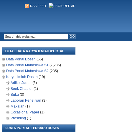
RSS FEED
TOTAL DATA KARYA ILMIAH /PORTAL
Data Portal Dosen
(65)
Data Portal Mahasiswa S1
(7,236)
Data Portal Mahasiswa S2
(235)
Karya Ilmiah Dosen
(19)
Artikel Jurnal
(6)
Book Chapter
(1)
Buku
(3)
Laporan Penelitian
(3)
Makalah
(1)
Occasional Paper
(1)
Prosiding
(1)
5 DATA PORTAL TERBARU DOSEN