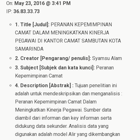
On:
May 23, 2016 @ 3:41 PM
IP:
36.83.33.73
1. Title [Judul]:
PERANAN KEPEMIMPINAN
CAMAT DALAM MENINGKATKAN KINERJA
PEGAWAI DI KANTOR CAMAT SAMBUTAN KOTA
SAMARINDA
2. Creator [Pengarang/ penulis]:
Syamsu Alam
3. Subject [Subjek dan kata kunci]:
Peranan
Kepemimpinan Camat
4. Description [Abstrak] :
Tujuan penelitian ini
adalah untuk mendeskripsikan dan menganalisis :
Peranan Kepemimpinan Camat Dalam
Meningkatkan Kinerja Pegawai. Sumber data
diambil dari informan dan key informan serta
didukung data sekunder. Analisis data yang
digunakan adalah model Alir yang dikembangkan