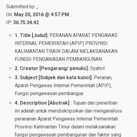
Submitted by:
,
On:
May 20, 2016 @ 4:57 PM
IP:
36.75.34.42
1. Title [Judul]:
PERANAN APARAT PENGAWAS
INTERNAL PEMERINTAH (APIP) PROVINSI
KALIMANTAN TIMUR DALAM MELAKSANAKAN
FUNGSI PENGAWASAN PEMBANGUNAN
2. Creator [Pengarang/ penulis]:
Syahril
3. Subject [Subjek dan kata kunci]:
Peranan,
Aparat Pengawas Internal Pemerintah (APIP),
Fungsi pengawasan pembangua
4. Description [Abstrak] :
Tujuan dari penelitian
ini adalah untuk mendiskripsikan dan menganalisis
perananan Aparat Pengawas Internal Pemerintah
Provinsi Kalimantan Timur dalam melaksanakan
fungsi pengawasan pembangunan dan faktor yang