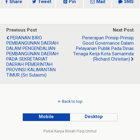
Share
Tweet
Pin
Mail
SMS
Previous Post
Next Post
PERANAN BIRO
Penerapan Prinsip-Prinsip
PEMBANGUNAN DAERAH
Good Governance Dalam
DALAM PENGENDALIAN
Pelayanan Publik Pada Dinas
PEMBANGUNAN DAERAH
Tenaga Kerja Kota Samarinda
PADA SEKRETARIAT
(Richard Christian)
DAERAH PEMERINTAH
PROVINSI KALIMANTAN
TIMUR (Sri Sulasmi)
Back to top
Mobile
Desktop
Portal Karya Ilmiah Fisip Unmul