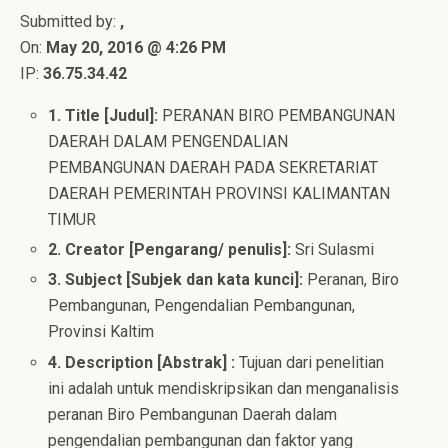
Submitted by:
,
On:
May 20, 2016 @ 4:26 PM
IP:
36.75.34.42
1. Title [Judul]:
PERANAN BIRO PEMBANGUNAN
DAERAH DALAM PENGENDALIAN
PEMBANGUNAN DAERAH PADA SEKRETARIAT
DAERAH PEMERINTAH PROVINSI KALIMANTAN
TIMUR
2. Creator [Pengarang/ penulis]:
Sri Sulasmi
3. Subject [Subjek dan kata kunci]:
Peranan, Biro
Pembangunan, Pengendalian Pembangunan,
Provinsi Kaltim
4. Description [Abstrak] :
Tujuan dari penelitian
ini adalah untuk mendiskripsikan dan menganalisis
peranan Biro Pembangunan Daerah dalam
pengendalian pembangunan dan faktor yang