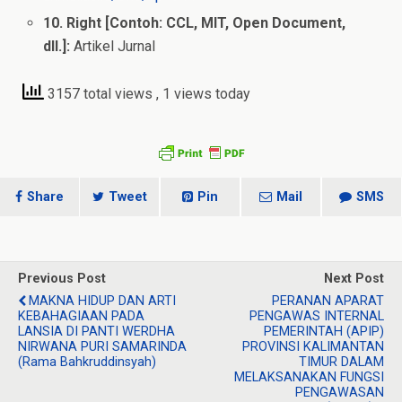
10. Right [Contoh: CCL, MIT, Open Document,
dll.]:
Artikel Jurnal
3157 total views
, 1 views today
Share
Tweet
Pin
Mail
SMS
Previous Post
Next Post
MAKNA HIDUP DAN ARTI
PERANAN APARAT
KEBAHAGIAAN PADA
PENGAWAS INTERNAL
LANSIA DI PANTI WERDHA
PEMERINTAH (APIP)
NIRWANA PURI SAMARINDA
PROVINSI KALIMANTAN
(Rama Bahkruddinsyah)
TIMUR DALAM
MELAKSANAKAN FUNGSI
PENGAWASAN