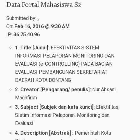
Data Portal Mahasiswa S2
Submitted by:
,
On:
Feb 16, 2016 @ 9:30 AM
IP:
36.75.40.96
1. Title [Judul]:
EFEKTIVITAS SISTEM
INFORMASI PELAPORAN MONITORING DAN
EVALUASI (e-CONTROLLING) PADA BAGIAN
EVALUASI PEMBANGUNAN SEKRETARIAT
DAERAH KOTA BONTANG
2. Creator [Pengarang/ penulis]:
Nur Ahsani
Maghfiroh
3. Subject [Subjek dan kata kunci]:
Efektifitas,
Sistim Informasi Pelaporan, Monitoring dan
Evaluasi
4. Description [Abstrak] :
Pemerintah Kota