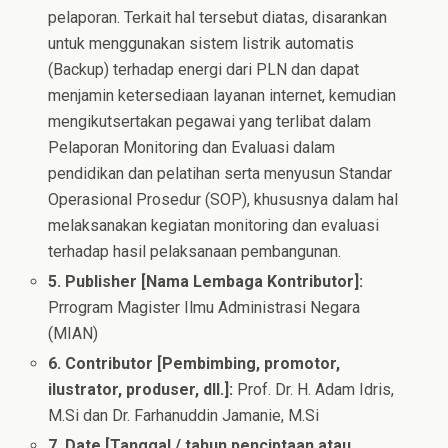
pelaporan. Terkait hal tersebut diatas, disarankan
untuk menggunakan sistem listrik automatis
(Backup) terhadap energi dari PLN dan dapat
menjamin ketersediaan layanan internet, kemudian
mengikutsertakan pegawai yang terlibat dalam
Pelaporan Monitoring dan Evaluasi dalam
pendidikan dan pelatihan serta menyusun Standar
Operasional Prosedur (SOP), khususnya dalam hal
melaksanakan kegiatan monitoring dan evaluasi
terhadap hasil pelaksanaan pembangunan.
5. Publisher [Nama Lembaga Kontributor]:
Prrogram Magister Ilmu Administrasi Negara
(MIAN)
6. Contributor [Pembimbing, promotor,
ilustrator, produser, dll.]:
Prof. Dr. H. Adam Idris,
M.Si dan Dr. Farhanuddin Jamanie, M.Si
7. Date [Tanggal / tahun penciptaan atau