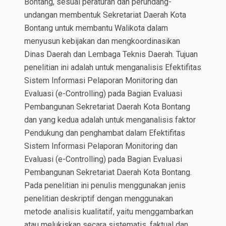
Bontang, sesuai peraturan dan perundang-
undangan membentuk Sekretariat Daerah Kota
Bontang untuk membantu Walikota dalam
menyusun kebijakan dan mengkoordinasikan
Dinas Daerah dan Lembaga Teknis Daerah. Tujuan
penelitian ini adalah untuk menganalisis Efektifitas
Sistem Informasi Pelaporan Monitoring dan
Evaluasi (e-Controlling) pada Bagian Evaluasi
Pembangunan Sekretariat Daerah Kota Bontang
dan yang kedua adalah untuk menganalisis faktor
Pendukung dan penghambat dalam Efektifitas
Sistem Informasi Pelaporan Monitoring dan
Evaluasi (e-Controlling) pada Bagian Evaluasi
Pembangunan Sekretariat Daerah Kota Bontang.
Pada penelitian ini penulis menggunakan jenis
penelitian deskriptif dengan menggunakan
metode analisis kualitatif, yaitu menggambarkan
atau melukiskan secara sistematis, faktual dan