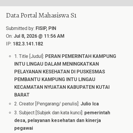
Data Portal Mahasiswa S1
Submitted by:
FISIP, PIN
On:
Jul 8, 2026 @ 11:56 AM
IP:
182.3.141.182
1. Title [Judul]:
PERAN PEMERINTAH KAMPUNG
INTU LINGAU DALAM MENINGKATKAN
PELAYANAN KESEHATAN DI PUSKESMAS
PEMBANTU KAMPUNG INTU LINGAU
KECAMATAN NYUATAN KABUPATEN KUTAI
BARAT
2. Creator [Pengarang/ penulis]:
Julio Ica
3. Subject [Subjek dan kata kunci]:
pemerintah
desa, pelayanan kesehatan dan kinerja
pegawai