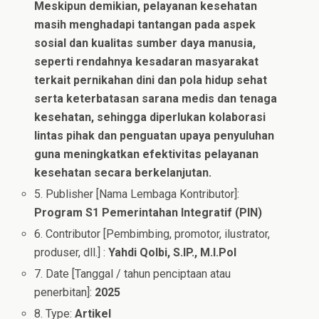
Meskipun demikian, pelayanan kesehatan
masih menghadapi tantangan pada aspek
sosial dan kualitas sumber daya manusia,
seperti rendahnya kesadaran masyarakat
terkait pernikahan dini dan pola hidup sehat
serta keterbatasan sarana medis dan tenaga
kesehatan, sehingga diperlukan kolaborasi
lintas pihak dan penguatan upaya penyuluhan
guna meningkatkan efektivitas pelayanan
kesehatan secara berkelanjutan.
5. Publisher [Nama Lembaga Kontributor]:
Program S1 Pemerintahan Integratif (PIN)
6. Contributor [Pembimbing, promotor, ilustrator,
produser, dll.] :
Yahdi Qolbi, S.IP., M.I.Pol
7. Date [Tanggal / tahun penciptaan atau
penerbitan]:
2025
8. Type:
Artikel