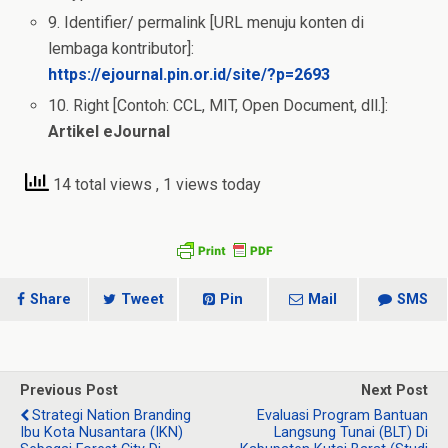
9. Identifier/ permalink [URL menuju konten di
lembaga kontributor]:
https://ejournal.pin.or.id/site/?p=2693
10. Right [Contoh: CCL, MIT, Open Document, dll.]:
Artikel eJournal
14 total views
, 1 views today
Share
Tweet
Pin
Mail
SMS
Previous Post
Next Post
Strategi Nation Branding
Evaluasi Program Bantuan
Ibu Kota Nusantara (IKN)
Langsung Tunai (BLT) Di