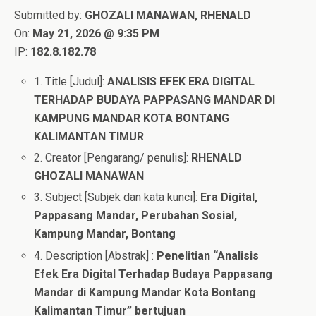
Submitted by:
GHOZALI MANAWAN, RHENALD
On:
May 21, 2026 @ 9:35 PM
IP:
182.8.182.78
1. Title [Judul]:
ANALISIS EFEK ERA DIGITAL
TERHADAP BUDAYA PAPPASANG MANDAR DI
KAMPUNG MANDAR KOTA BONTANG
KALIMANTAN TIMUR
2. Creator [Pengarang/ penulis]:
RHENALD
GHOZALI MANAWAN
3. Subject [Subjek dan kata kunci]:
Era Digital,
Pappasang Mandar, Perubahan Sosial,
Kampung Mandar, Bontang
4. Description [Abstrak] :
Penelitian “Analisis
Efek Era Digital Terhadap Budaya Pappasang
Mandar di Kampung Mandar Kota Bontang
Kalimantan Timur” bertujuan