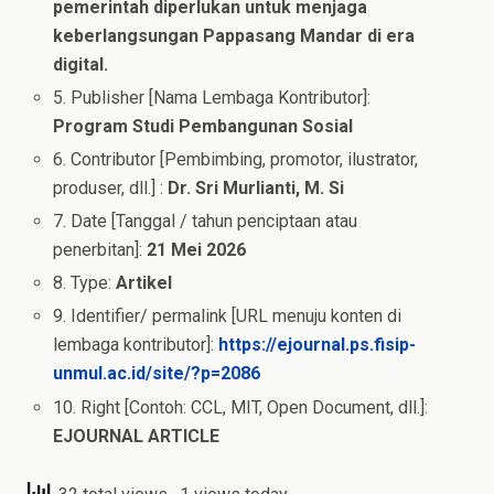
pemerintah diperlukan untuk menjaga
keberlangsungan Pappasang Mandar di era
digital.
5. Publisher [Nama Lembaga Kontributor]:
Program Studi Pembangunan Sosial
6. Contributor [Pembimbing, promotor, ilustrator,
produser, dll.] :
Dr. Sri Murlianti, M. Si
7. Date [Tanggal / tahun penciptaan atau
penerbitan]:
21 Mei 2026
8. Type:
Artikel
9. Identifier/ permalink [URL menuju konten di
lembaga kontributor]:
https://ejournal.ps.fisip-
unmul.ac.id/site/?p=2086
10. Right [Contoh: CCL, MIT, Open Document, dll.]:
EJOURNAL ARTICLE