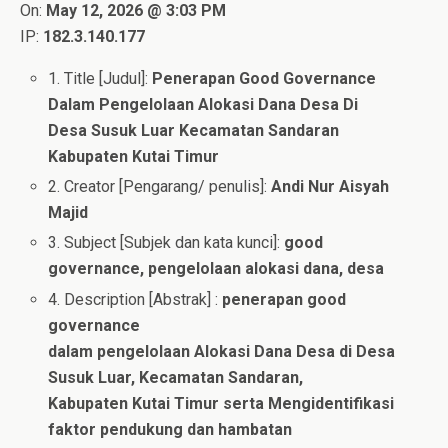
On:
May 12, 2026 @ 3:03 PM
IP:
182.3.140.177
1. Title [Judul]:
Penerapan Good Governance
Dalam Pengelolaan Alokasi Dana Desa Di
Desa Susuk Luar Kecamatan Sandaran
Kabupaten Kutai Timur
2. Creator [Pengarang/ penulis]:
Andi Nur Aisyah
Majid
3. Subject [Subjek dan kata kunci]:
good
governance, pengelolaan alokasi dana, desa
4. Description [Abstrak] :
penerapan good
governance
dalam pengelolaan Alokasi Dana Desa di Desa
Susuk Luar, Kecamatan Sandaran,
Kabupaten Kutai Timur serta Mengidentifikasi
faktor pendukung dan hambatan